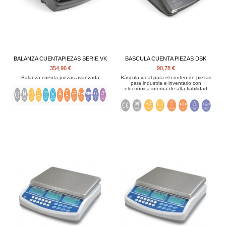
BALANZA CUENTAPIEZAS SERIE VK
BASCULA CUENTA PIEZAS DSK
354,96 €
90,78 €
Balanza cuenta piezas avanzada
Báscula ideal para el conteo de piezas
para industria e inventario con
electrónica interna de alta fiabilidad