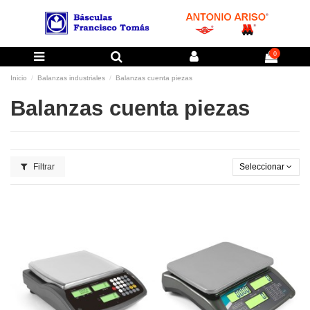
0
Inicio
Balanzas industriales
Balanzas cuenta piezas
Balanzas cuenta piezas
Filtrar
Seleccionar