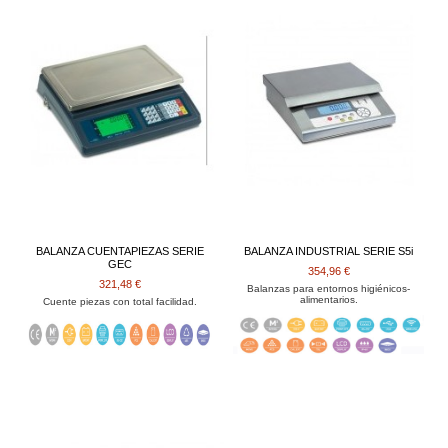
BALANZA CUENTAPIEZAS SERIE
BALANZA INDUSTRIAL SERIE S5i
GEC
354,96 €
321,48 €
Balanzas para entornos higiénicos-
alimentarios.
Cuente piezas con total facilidad.