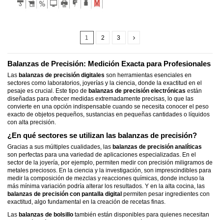
1
2
3
Balanzas de Precisión: Medición Exacta para Profesionales
Las
balanzas de precisión digitales
son herramientas esenciales en
sectores como laboratorios, joyerías y la ciencia, donde la exactitud en el
pesaje es crucial. Este tipo de
balanzas de precisión electrónicas
están
diseñadas para ofrecer medidas extremadamente precisas, lo que las
convierte en una opción indispensable cuando se necesita conocer el peso
exacto de objetos pequeños, sustancias en pequeñas cantidades o líquidos
con alta precisión.
¿En qué sectores se utilizan las balanzas de precisión?
Gracias a sus múltiples cualidades, las
balanzas de precisión analíticas
son perfectas para una variedad de aplicaciones especializadas. En el
sector de la joyería, por ejemplo, permiten medir con precisión miligramos de
metales preciosos. En la ciencia y la investigación, son imprescindibles para
medir la composición de mezclas y reacciones químicas, donde incluso la
más mínima variación podría alterar los resultados. Y en la alta cocina, las
balanzas de precisión con pantalla digital
permiten pesar ingredientes con
exactitud, algo fundamental en la creación de recetas finas.
Las
balanzas de bolsillo
también están disponibles para quienes necesitan