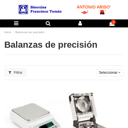
0
Inicio
Balanzas de precisión
Balanzas de precisión
Filtrar
Seleccionar