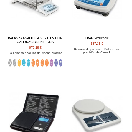
BALANZA ANALITICA SERIE FV CON
TBAR Verificable
CALIBRACION INTERNA
387,35 €
978,18 €
Balanza de precisión. Balanza de
precisión de Clase II
La balanza analítica de diseño práctico