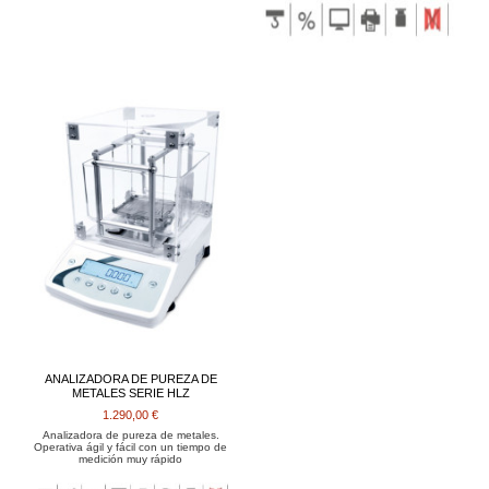
ANALIZADORA DE PUREZA DE
METALES SERIE HLZ
1.290,00 €
Analizadora de pureza de metales.
Operativa ágil y fácil con un tiempo de
medición muy rápido