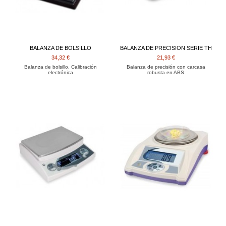
BALANZA DE BOLSILLO
BALANZA DE PRECISION SERIE TH
34,32 €
21,93 €
Balanza de bolsillo. Calibración
Balanza de precisión con carcasa
electrónica
robusta en ABS