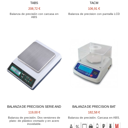
TABS
TACM
208,72 €
106,91 €
Balanza de precisión con carcasa en
Balanza de precision con pantalla LCD
ABS
BALANZA DE PRECISION SERIE AND
BALANZA DE PRECISION BAT
119,00 €
182,58 €
Balanza de precisión. Dos versiones de
Balanza de precisión. Carcasa en ABS.
plato: de plástico cromado y en acero
inoxidable.