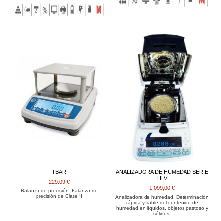
TBAR
ANALIZADORA DE HUMEDAD SERIE
HLV
229,09 €
1.099,00 €
Balanza de precisión. Balanza de
precisión de Clase II
Analizadora de humedad. Determinación
rápida y fiable del contenido de
humedad en líquidos, objetos pastoso y
sólidos.