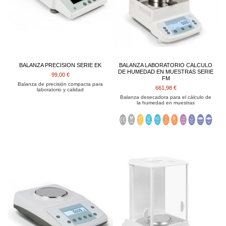
BALANZA PRECISION SERIE EK
BALANZA LABORATORIO CALCULO
DE HUMEDAD EN MUESTRAS SERIE
99,00 €
FM
Balanza de precisión compacta para
661,98 €
laboratorio y calidad
Balanza desecadora para el cálculo de
la humedad en muestras