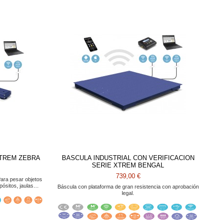
TREM ZEBRA
BASCULA INDUSTRIAL CON VERIFICACION
SERIE XTREM BENGAL
739,00 €
Para pesar objetos
epósitos, jaulas…
Báscula con plataforma de gran resistencia con aprobación
legal.