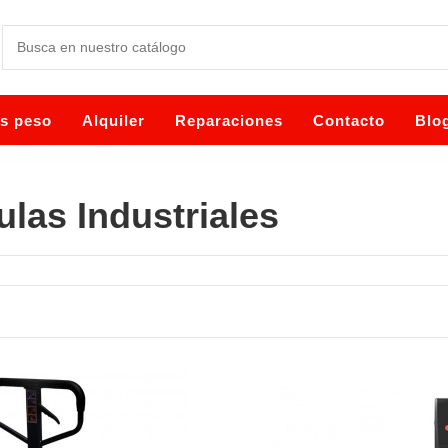
es peso
Alquiler
Reparaciones
Contacto
Blo
las Industriales