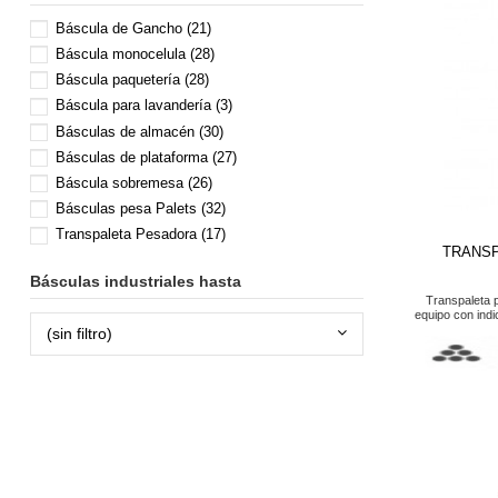
Báscula de Gancho
(21)
Báscula monocelula
(28)
Báscula paquetería
(28)
Báscula para lavandería
(3)
Básculas de almacén
(30)
Básculas de plataforma
(27)
Báscula sobremesa
(26)
Básculas pesa Palets
(32)
Transpaleta Pesadora
(17)
TRANSP
Básculas industriales hasta
Transpaleta p
equipo con ind
(sin filtro)