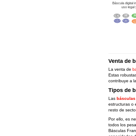
Báscula digital 
uso legal
Venta de b
La venta de
b
Estas robustas
contribuye a la
Tipos de b
Las
básculas 
estructuras o 
resto de sect
Por ello, es 
todos los pesa
Básculas Fra