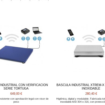
INDUSTRIAL CON VERIFICACION
BASCULA INDUSTRIAL XTREM-
SERIE TORTUGA
INOXIDABLE
649,00 €
280,40 €
sistente con aprobación legal con visor de
Higiénica, digital y modulable. Fabricada t
peso
inoxidable AISI 304 o 316, con protecc