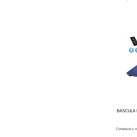
BASCULA 
Compacta y re