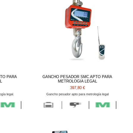
TO PARA
GANCHO PESADOR SMC APTO PARA
L
METROLOGIA LEGAL
397,80 €
gía legal.
Gancho pesador apto para metrología legal