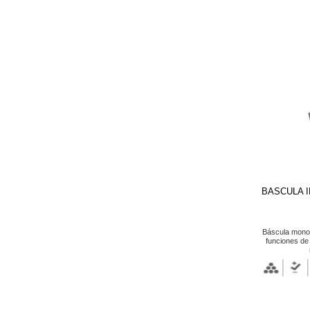
BASCULA 
Báscula mono
funciones de