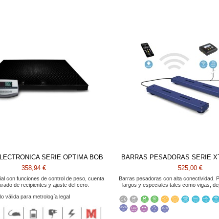
LECTRONICA SERIE OPTIMA BOB
BARRAS PESADORAS SERIE X
358,94 €
525,00 €
ial con funciones de control de peso, cuenta
Barras pesadoras con alta conectividad. 
arado de recipientes y ajuste del cero.
largos y especiales tales como vigas, d
o válida para metrología legal