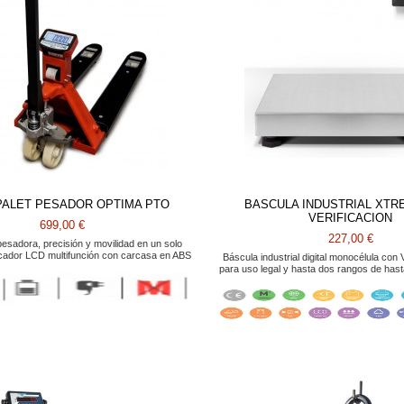
ALET PESADOR OPTIMA PTO
BASCULA INDUSTRIAL XTR
VERIFICACION
699,00 €
227,00 €
esadora, precisión y movilidad en un solo
icador LCD multifunción con carcasa en ABS
Báscula industrial digital monocélula con
para uso legal y hasta dos rangos de hast