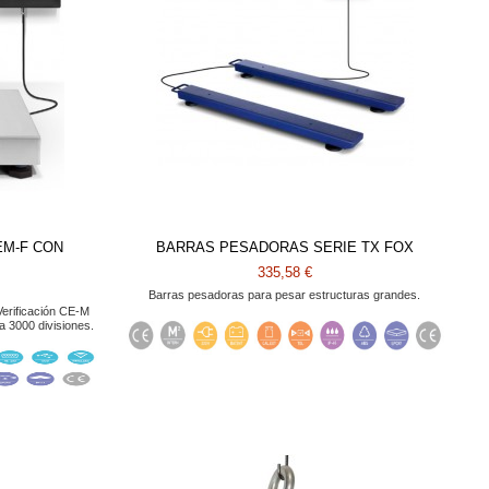
EM-F CON
BARRAS PESADORAS SERIE TX FOX
335,58 €
Barras pesadoras para pesar estructuras grandes.
 Verificación CE-M
a 3000 divisiones.