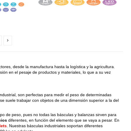
res, desde la manufactura hasta la logística y la agricultura.
ión en el pesaje de productos y materiales, lo que a su vez
industrial, son perfectas para medir el peso de determinadas
se suele trabajar con objetos de una dimensión superior a la del
po de peso, pues no todas las básculas y balanzas sirven para
cios
diferentes, en función del elemento que se vaya a pesar. En
lets
. Nuestras básculas industriales soportan diferentes