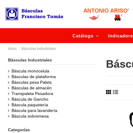
Catálogo
Indicador
Inicio
Básculas Industriales
Básculas Industriales
Báscu
Báscula monocelula
Básculas de plataforma
Básculas pesa Palets
Básculas de almacén
Transpaleta Pesadora
Báscula de Gancho
Báscula paquetería
Báscula para lavandería
Báscula sobremesa
Categorías