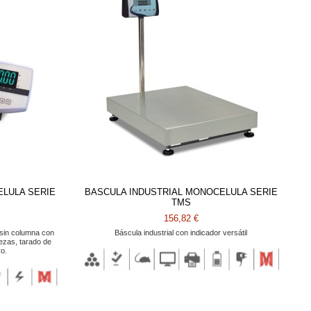
ELULA SERIE
BASCULA INDUSTRIAL MONOCELULA SERIE
TMS
156,82 €
 sin columna con
Báscula industrial con indicador versátil
iezas, tarado de
ro.