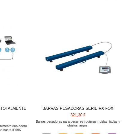
X TOTALMENTE
BARRAS PESADORAS SERIE RX FOX
321,30 €
Barras pesadoras para pesar estructuras rígidas, jaulas y
objetos largos.
otalmente con acero
ión hasta IP69K