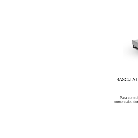
BASCULA 
Para contro
comerciales do