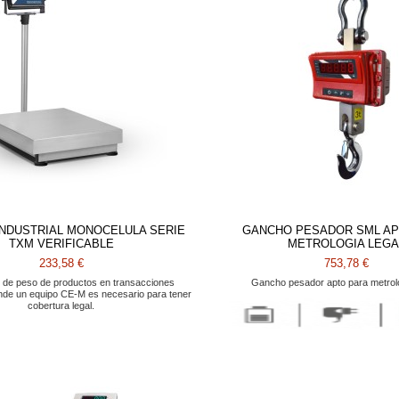
INDUSTRIAL MONOCELULA SERIE
GANCHO PESADOR SML AP
TXM VERIFICABLE
METROLOGIA LEGA
233,58 €
753,78 €
l de peso de productos en transacciones
Gancho pesador apto para metrolo
nde un equipo CE-M es necesario para tener
cobertura legal.