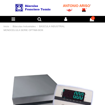
0
Inicio
Básculas Industriales
BASCULA INDUSTRIAL
MONOCELULA SERIE OPTIMA BOK