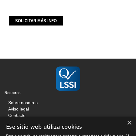
Nosotros
Sobre nosotros
Aviso legal
Contacto
×
Blog
Ese sitio web utiliza cookies
Información
Este sitio web usa cookies para mejorar la experiencia del usuario. Al