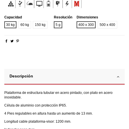
Capacidad
Resolución
Dimensiones
30 kg
60 kg
150 kg
5 g
400 x 300
500 x 400
Descripción
Plataforma de estructura tubular en acero pintado, con plato en acero
inoxidable.
Célula de aluminio con protección IP65.
4 Pies regulables en altura hasta un aumento de 13 mm.
Longitud cable plataforma-visor: 1200 mm.