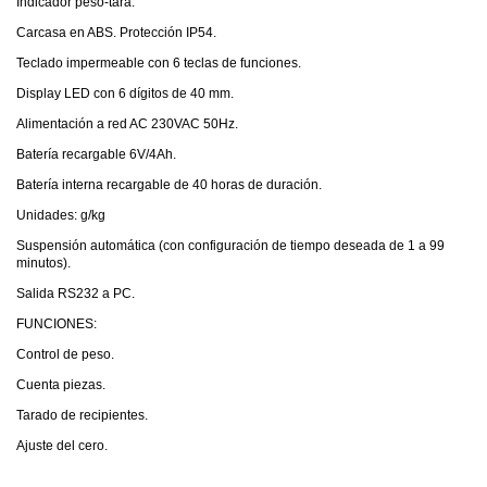
Indicador peso-tara.
Carcasa en ABS. Protección IP54.
Teclado impermeable con 6 teclas de funciones.
Display LED con 6 dígitos de 40 mm.
Alimentación a red AC 230VAC 50Hz.
Batería recargable 6V/4Ah.
Batería interna recargable de 40 horas de duración.
Unidades: g/kg
Suspensión automática (con configuración de tiempo deseada de 1 a 99
minutos).
Salida RS232 a PC.
FUNCIONES:
Control de peso.
Cuenta piezas.
Tarado de recipientes.
Ajuste del cero.