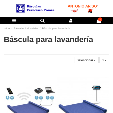
0
Inicio
Básculas Industriales
Báscula para lavandería
Báscula para lavandería
Seleccionar
3