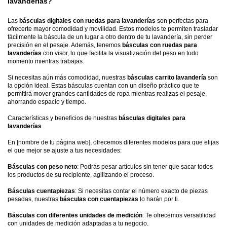
lavanderías?
Las
básculas digitales con ruedas para lavanderías
son perfectas para
ofrecerte mayor comodidad y movilidad. Estos modelos te permiten trasladar
fácilmente la báscula de un lugar a otro dentro de tu lavandería, sin perder
precisión en el pesaje. Además, tenemos
básculas con ruedas para
lavanderías
con visor, lo que facilita la visualización del peso en todo
momento mientras trabajas.
Si necesitas aún más comodidad, nuestras
básculas carrito lavandería
son
la opción ideal. Estas básculas cuentan con un diseño práctico que te
permitirá mover grandes cantidades de ropa mientras realizas el pesaje,
ahorrando espacio y tiempo.
Características y beneficios de nuestras
básculas digitales para
lavanderías
En [nombre de tu página web], ofrecemos diferentes modelos para que elijas
el que mejor se ajuste a tus necesidades:
Básculas con peso neto
: Podrás pesar artículos sin tener que sacar todos
los productos de su recipiente, agilizando el proceso.
Básculas cuentapiezas
: Si necesitas contar el número exacto de piezas
pesadas, nuestras
básculas con cuentapiezas
lo harán por ti.
Básculas con diferentes unidades de medición
: Te ofrecemos versatilidad
con unidades de medición adaptadas a tu negocio.