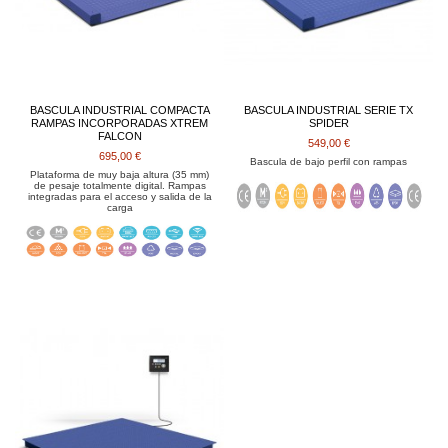
BASCULA INDUSTRIAL COMPACTA
BASCULA INDUSTRIAL SERIE TX
RAMPAS INCORPORADAS XTREM
SPIDER
FALCON
549,00 €
695,00 €
Bascula de bajo perfil con rampas
Plataforma de muy baja altura (35 mm)
de pesaje totalmente digital. Rampas
integradas para el acceso y salida de la
carga