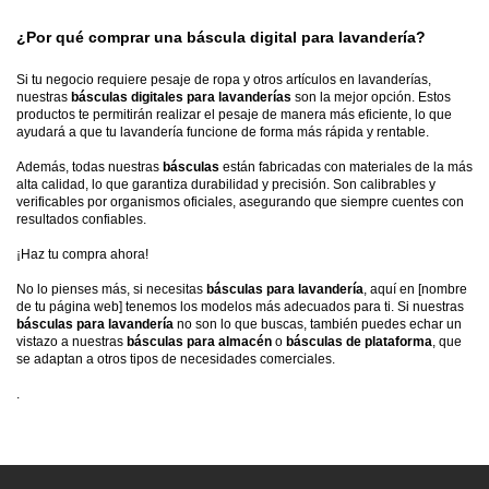
¿Por qué comprar una
báscula digital para lavandería?
Si tu negocio requiere pesaje de ropa y otros artículos en lavanderías,
nuestras
básculas digitales para lavanderías
son la mejor opción. Estos
productos te permitirán realizar el pesaje de manera más eficiente, lo que
ayudará a que tu lavandería funcione de forma más rápida y rentable.
Además, todas nuestras
básculas
están fabricadas con materiales de la más
alta calidad, lo que garantiza durabilidad y precisión. Son calibrables y
verificables por organismos oficiales, asegurando que siempre cuentes con
resultados confiables.
¡Haz tu compra ahora!
No lo pienses más, si necesitas
básculas para lavandería
, aquí en [nombre
de tu página web] tenemos los modelos más adecuados para ti. Si nuestras
básculas para lavandería
no son lo que buscas, también puedes echar un
vistazo a nuestras
básculas para almacén
o
básculas de plataforma
, que
se adaptan a otros tipos de necesidades comerciales.
.