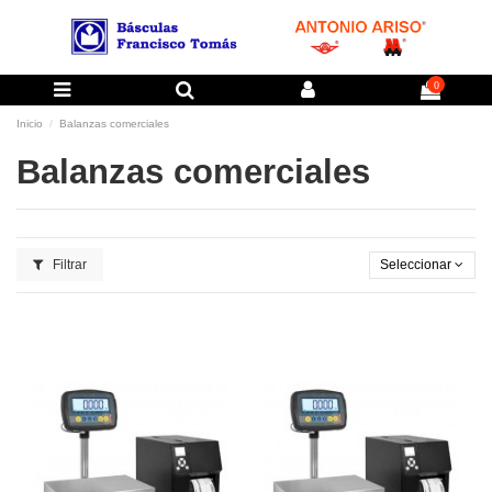
0
Inicio
Balanzas comerciales
Balanzas comerciales
Filtrar
Seleccionar