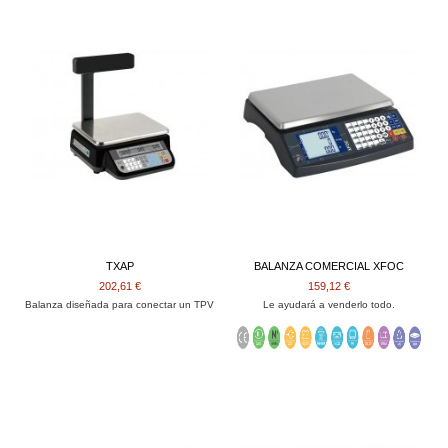
TXAP
BALANZA COMERCIAL XFOC
202,61 €
159,12 €
Balanza diseñada para conectar un TPV
Le ayudará a venderlo todo.