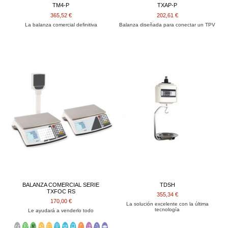
TM4-P
TXAP-P
365,52 €
202,61 €
La balanza comercial definitiva
Balanza diseñada para conectar un TPV
BALANZA COMERCIAL SERIE
TDSH
TXFOC RS
355,34 €
170,00 €
La solución excelente con la última
tecnología
Le ayudará a venderlo todo