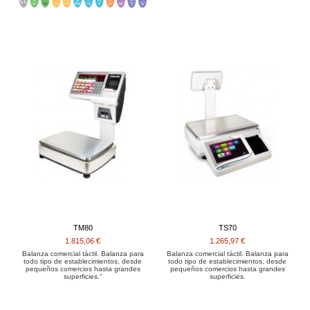
TM80
TS70
1.815,06 €
1.265,97 €
Balanza comercial táctil. Balanza para
Balanza comercial táctil. Balanza para
todo tipo de establecimientos, desde
todo tipo de establecimientos, desde
pequeños comercios hasta grandes
pequeños comercios hasta grandes
superficies."
superficies.