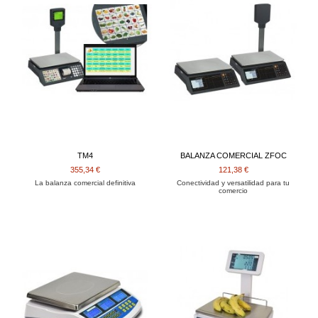
TM4
BALANZA COMERCIAL ZFOC
355,34 €
121,38 €
La balanza comercial definitiva
Conectividad y versatilidad para tu
comercio