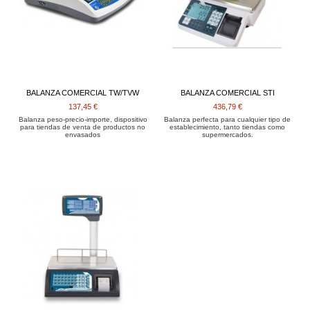
BALANZA COMERCIAL TW/TVW
BALANZA COMERCIAL STI
137,45 €
436,79 €
Balanza peso-precio-importe, dispositivo
Balanza perfecta para cualquier tipo de
para tiendas de venta de productos no
establecimiento, tanto tiendas como
envasados
supermercados.