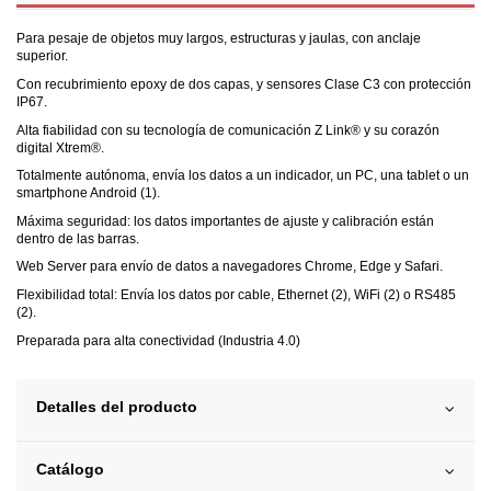
Para pesaje de objetos muy largos, estructuras y jaulas, con anclaje
superior.
Con recubrimiento epoxy de dos capas, y sensores Clase C3 con protección
IP67.
Alta fiabilidad con su tecnología de comunicación Z Link® y su corazón
digital Xtrem®.
Totalmente autónoma, envía los datos a un indicador, un PC, una tablet o un
smartphone Android (1).
Máxima seguridad: los datos importantes de ajuste y calibración están
dentro de las barras.
Web Server para envío de datos a navegadores Chrome, Edge y Safari.
Flexibilidad total: Envía los datos por cable, Ethernet (2), WiFi (2) o RS485
(2).
Preparada para alta conectividad (Industria 4.0)
Detalles del producto
Catálogo