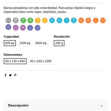
Barras pesadoras con alta conectividad. Para pesar objetos largos y
especiales tales como vigas, depósitos, jaulas…
Capacidad
Resolución
600 kg
1500 kg
3000 Kg
200 g
Dimensiones
60 x 130 x 800
60 x 150 x 1200
Descripción