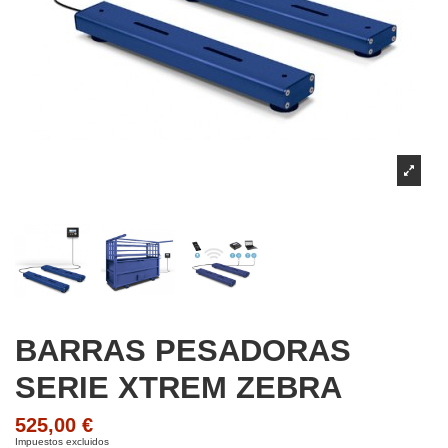
BARRAS PESADORAS
SERIE XTREM ZEBRA
525,00 €
Impuestos excluidos