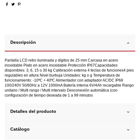
Descripción
Pantalla LCD retro iluminada y dígitos de 25 mm Carcasa en acero
inoxidable Plato en acero inoxidable Protección IP67Capacidades
disponibles: 3, 6, 15 o 30 kg Calibración externa 4 teclas de funciones4 pies
regulables en altura Nivel burbuja Unidades: kg o g Temperatura de
funcionamiento: -10ºC + 40ºC Alimentador con adaptador AC/DC IP68
100/240V 50/60Hz a 12V 1000mA Batería interna 6V/4Ah recargable Rango
unitario / Multi rango / Multi intervalo Desconexión automática (con
configuración de tiempo deseada de 1 a 99 minutos
Detalles del producto
Catálogo