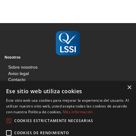
Nosotros
Sobre nosotros
Aviso legal
Contacto
×
Blog
Ese sitio web utiliza cookies
Información
Este sitio web usa cookies para mejorar la experiencia del usuario. Al
Términos y condiciones
utilizar nuestro sitio web, usted acepta todas las cookies de acuerdo
con nuestra Política de cookies.
Más información
Condiciones de venta web
Política de cookies
COOKIES ESTRICTAMENTE NECESARIAS
Básculas Francisco Tomás
COOKIES DE RENDIMIENTO