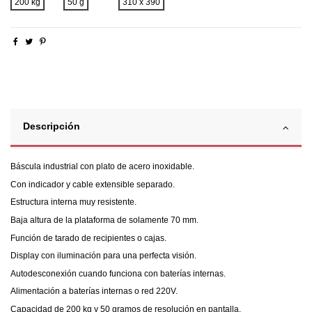
200 kg
50 g
310 x 390
Descripción
Báscula industrial con plato de acero inoxidable.
Con indicador y cable extensible separado.
Estructura interna muy resistente.
Baja altura de la plataforma de solamente 70 mm.
Función de tarado de recipientes o cajas.
Display con iluminación para una perfecta visión.
Autodesconexión cuando funciona con baterías internas.
Alimentación a baterías internas o red 220V.
Capacidad de 200 kg y 50 gramos de resolución en pantalla.