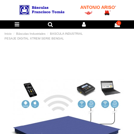
0
Inicio
Básculas Industriales
BASCULA INDUSTRIAL
PESAJE DIGITAL XTREM SERIE BENGAL