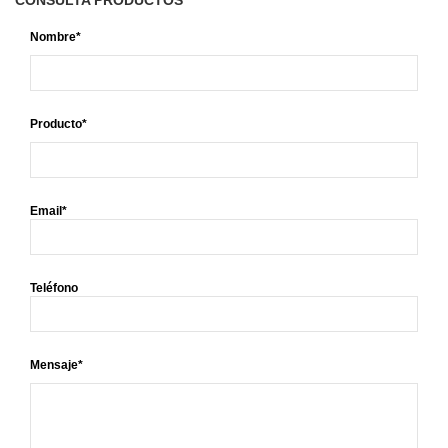
CONSULTA PRODUCTOS
Nombre*
Producto*
Email*
Teléfono
Mensaje*