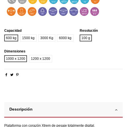
Capacidad
Resolución
600 kg
1500 kg
3000 Kg
6000 kg
100 g
Dimensiones
1000 x 1200
1200 x 1200
Descripción
Plataforma con corazón Xtrem de pesaje totalmente digital.