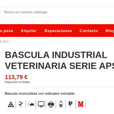
es peso
Alquiler
Reparaciones
Contacto
Blo
E APS
BASCULA INDUSTRIAL
VETERINARIA SERIE AP
113,79 €
Impuestos excluidos
Báscula monocélula con indicador extraible.