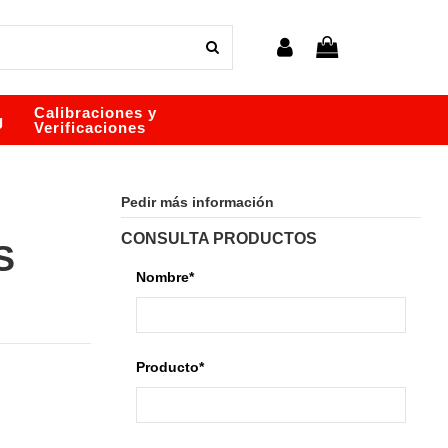
Calibraciones y
g
Verificaciones
Pedir más información
CONSULTA PRODUCTOS
S
Nombre*
Producto*