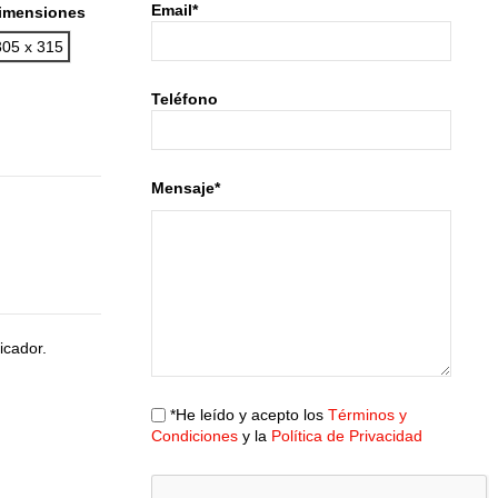
Email*
imensiones
305 x 315
Teléfono
Mensaje*
icador.
*He leído y acepto los
Términos y
Condiciones
y la
Política de Privacidad