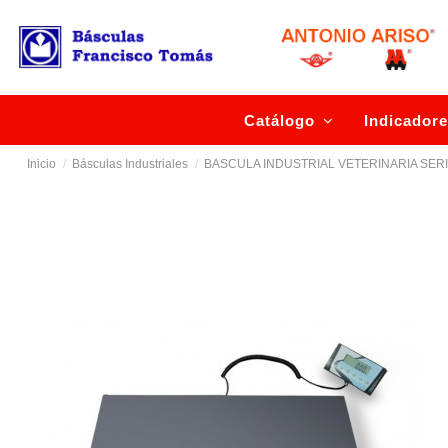
Catálogo
Indicador
Inicio
Básculas Industriales
BASCULA INDUSTRIAL VETERINARIA SERI