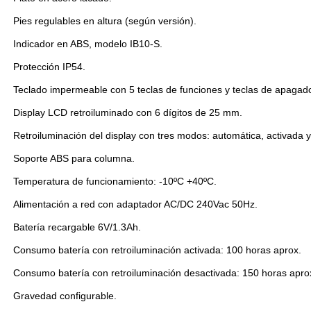
Pies regulables en altura (según versión).
Indicador en ABS, modelo IB10-S.
Protección IP54.
Teclado impermeable con 5 teclas de funciones y teclas de apagad
Display LCD retroiluminado con 6 dígitos de 25 mm.
Retroiluminación del display con tres modos: automática, activada 
Soporte ABS para columna.
Temperatura de funcionamiento: -10ºC +40ºC.
Alimentación a red con adaptador AC/DC 240Vac 50Hz.
Batería recargable 6V/1.3Ah.
Consumo batería con retroiluminación activada: 100 horas aprox.
Consumo batería con retroiluminación desactivada: 150 horas apro
Gravedad configurable.