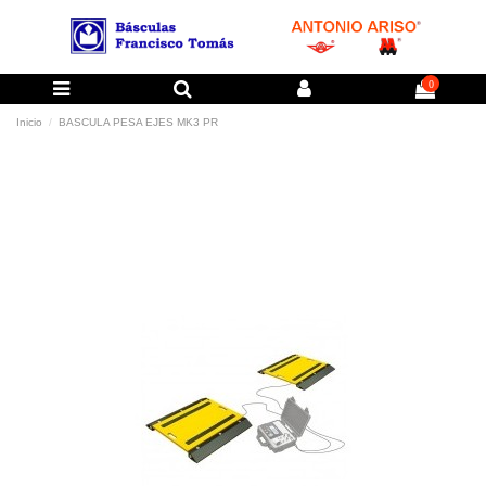
0
Inicio
BASCULA PESA EJES MK3 PR