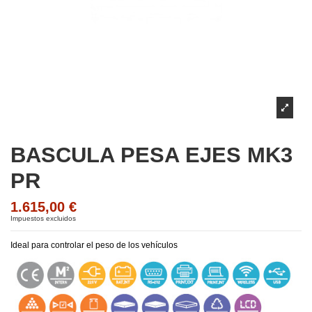
BASCULA PESA EJES MK3
PR
1.615,00 €
Impuestos excluidos
Ideal para controlar el peso de los vehículos