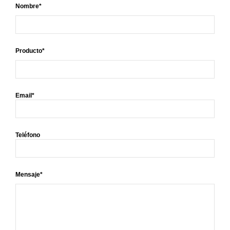
Nombre*
Producto*
Email*
Teléfono
Mensaje*