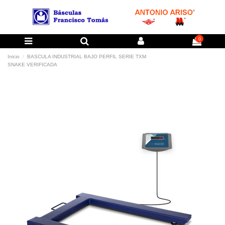
0
Inicio
BASCULA INDUSTRIAL BAJO PERFIL SERIE TXM
SNAKE VERIFICADA